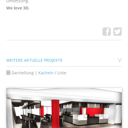
Umsetzung.
We love 3D.
WEITERE AKTUELLE PROJEKTE
Darstellung |
Kacheln
/
Liste