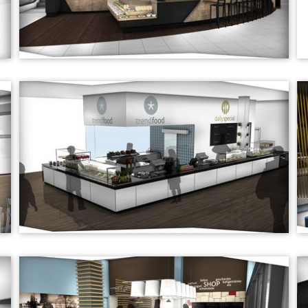
Volée - Flughafengastronomie
Thekendesign