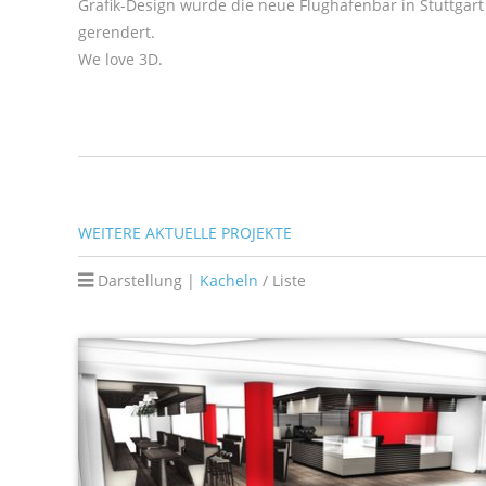
Grafik-Design
wurde die neue Flughafenbar in Stuttgart 
gerendert.
We love 3D.
WEITERE AKTUELLE PROJEKTE
Darstellung |
Kacheln
/
Liste