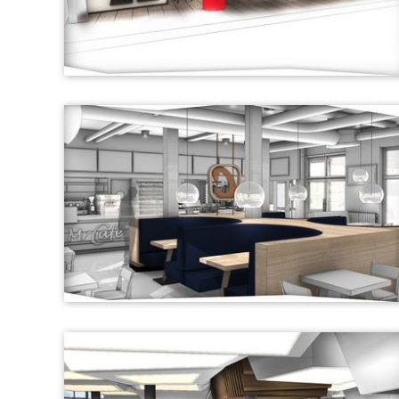
Cafetiero - Shopdesign Skizze
Mr. Chicken