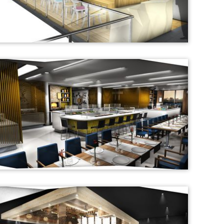
Anadolu Flughafengastronomie
Gastronomie- Visualisierung